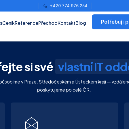
+420 774 976 254
Potřebuji 
s
Ceník
Reference
Přechod
Kontakt
Blog
ejte si své
vlastní IT odd
ůsobíme v Praze, Středočeském a Ústeckém kraji — vzdálen
poskytujeme po celé ČR.