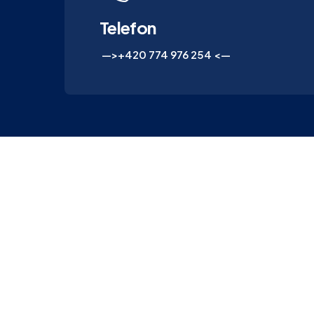
Telefon
—>+420 774 976 254 <—